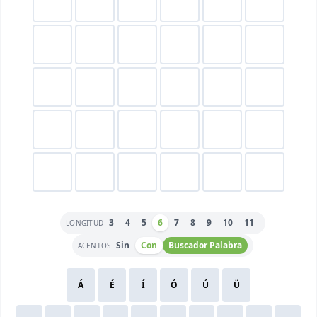
3
4
5
6
7
8
9
10
11
LONGITUD
Sin
Con
Buscador Palabra
ACENTOS
Á
É
Í
Ó
Ú
Ü