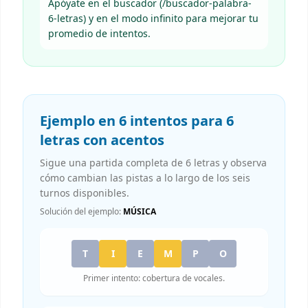
Apóyate en el buscador (/buscador-palabra-
6-letras) y en el modo infinito para mejorar tu
promedio de intentos.
Ejemplo en 6 intentos para 6
letras con acentos
Sigue una partida completa de 6 letras y observa
cómo cambian las pistas a lo largo de los seis
turnos disponibles.
Solución del ejemplo:
MÚSICA
T
I
E
M
P
O
Primer intento: cobertura de vocales.