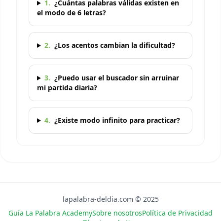
1
.
¿Cuántas palabras válidas existen en
el modo de 6 letras?
2
.
¿Los acentos cambian la dificultad?
3
.
¿Puedo usar el buscador sin arruinar
mi partida diaria?
4
.
¿Existe modo infinito para practicar?
lapalabra-deldia.com © 2025
Guía La Palabra Academy
Sobre nosotros
Política de Privacidad