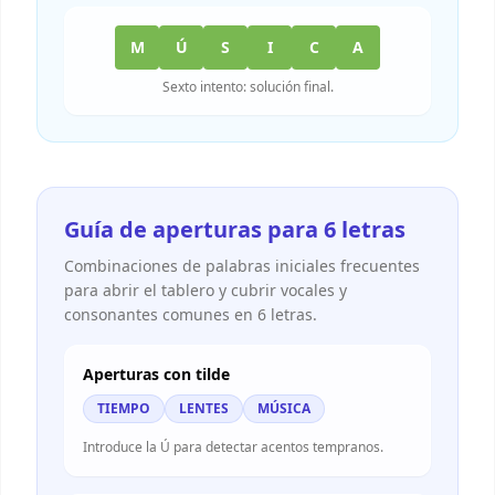
M
Ú
S
I
C
A
Sexto intento: solución final.
Guía de aperturas para 6 letras
Combinaciones de palabras iniciales frecuentes
para abrir el tablero y cubrir vocales y
consonantes comunes en 6 letras.
Aperturas con tilde
TIEMPO
LENTES
MÚSICA
Introduce la Ú para detectar acentos tempranos.