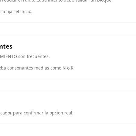
 fijar el inicio.
ntes
AMIENTO son frecuentes.
rueba consonantes medias como N o R.
scador para confirmar la opcion real.