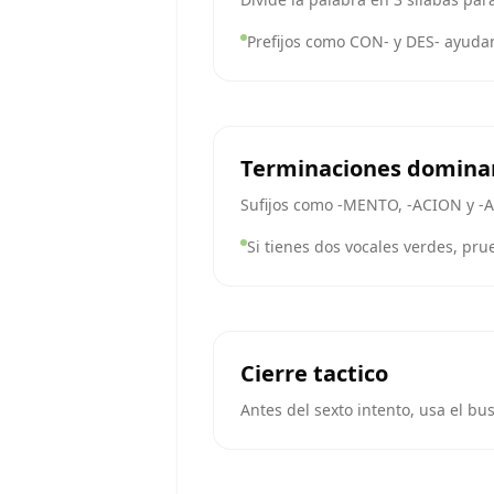
Prefijos como CON- y DES- ayudan a
Terminaciones domina
Sufijos como -MENTO, -ACION y -
Si tienes dos vocales verdes, p
Cierre tactico
Antes del sexto intento, usa el bu