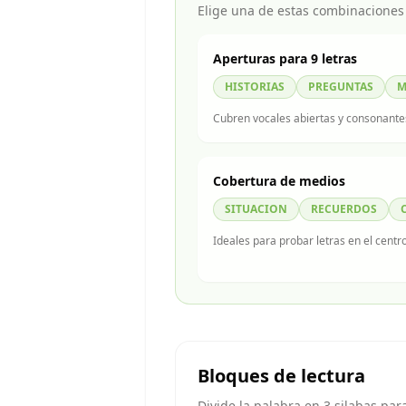
Elige una de estas combinaciones 
Aperturas para 9 letras
HISTORIAS
PREGUNTAS
M
Cubren vocales abiertas y consonantes
Cobertura de medios
SITUACION
RECUERDOS
Ideales para probar letras en el centro
Bloques de lectura
Divide la palabra en 3 silabas par