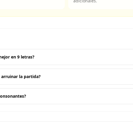
adicionales.
ejor en 9 letras?
arruinar la partida?
 consonantes?