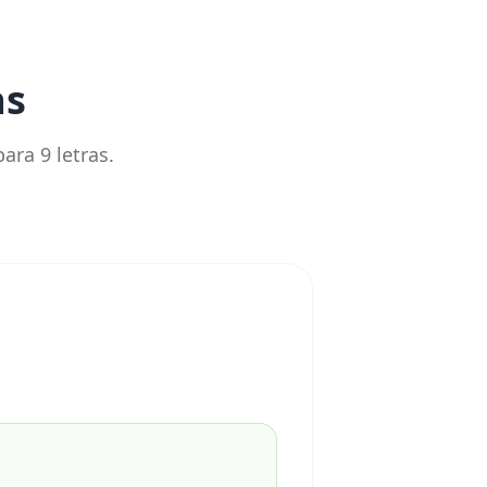
as
ara 9 letras.