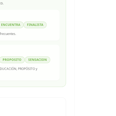
to.
ENCUENTRA
FINALISTA
 frecuentes.
PROPOSITO
SENSACION
n EDUCACIÓN, PROPÓSITO y