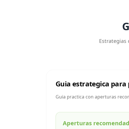
G
Estrategias 
Guia estrategica para 
Guia practica con aperturas recom
Aperturas recomenda