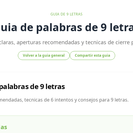
GUIA DE
9
LETRAS
uia de palabras de 9 letr
claras, aperturas recomendadas y tecnicas de cierre p
Volver a la guia general
Compartir esta guia
palabras de 9 letras
endadas, tecnicas de 6 intentos y consejos para 9 letras.
das