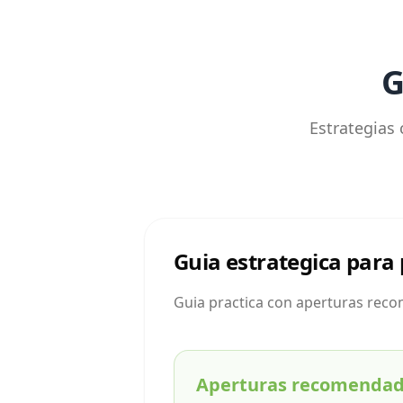
G
Estrategias 
Guia estrategica para 
Guia practica con aperturas recom
Aperturas recomenda