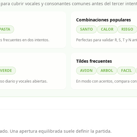
para cubrir vocales y consonantes comunes antes del tercer inten
Combinaciones populares
PASTA
SANTO
CALOR
RIEGO
s frecuentes en dos intentos.
Perfectas para validar R, S, T y N an
Tildes frecuentes
VERDE
AVION
ARBOL
FACIL
o diario y vocales abiertas.
En modo con acentos, compara con
ado. Una apertura equilibrada suele definir la partida.