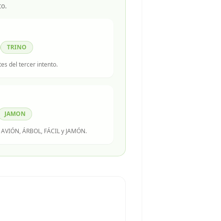
to.
TRINO
tes del tercer intento.
JAMON
 AVIÓN, ÁRBOL, FÁCIL y JAMÓN.