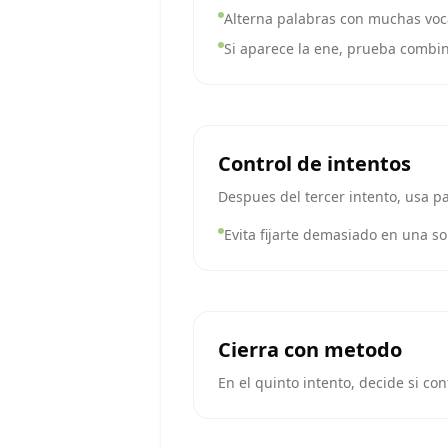
Alterna palabras con muchas voca
Si aparece la ene, prueba combi
Control de intentos
Despues del tercer intento, usa pa
Evita fijarte demasiado en una sol
Cierra con metodo
En el quinto intento, decide si co