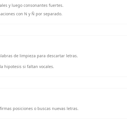
les y luego consonantes fuertes.
naciones con N y Ñ por separado.
labras de limpieza para descartar letras.
a hipotesis si faltan vocales.
nfirmas posiciones o buscas nuevas letras.