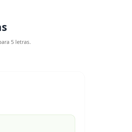
as
ara 5 letras.