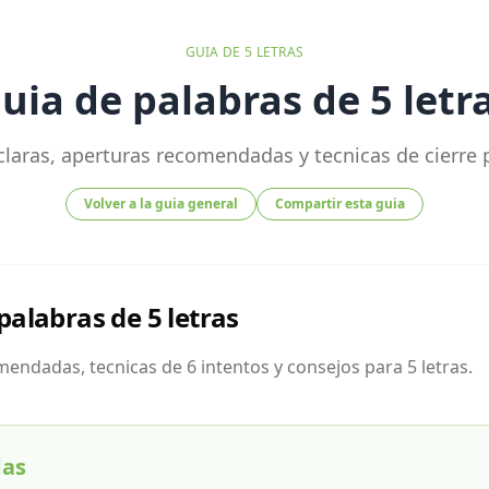
GUIA DE
5
LETRAS
uia de palabras de 5 letr
claras, aperturas recomendadas y tecnicas de cierre p
Volver a la guia general
Compartir esta guia
palabras de 5 letras
endadas, tecnicas de 6 intentos y consejos para 5 letras.
das