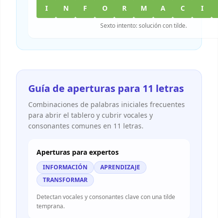
I
N
F
O
R
M
A
C
I
Sexto intento: solución con tilde.
Guía de aperturas para 11 letras
Combinaciones de palabras iniciales frecuentes
para abrir el tablero y cubrir vocales y
consonantes comunes en 11 letras.
Aperturas para expertos
INFORMACIÓN
APRENDIZAJE
TRANSFORMAR
Detectan vocales y consonantes clave con una tilde
temprana.